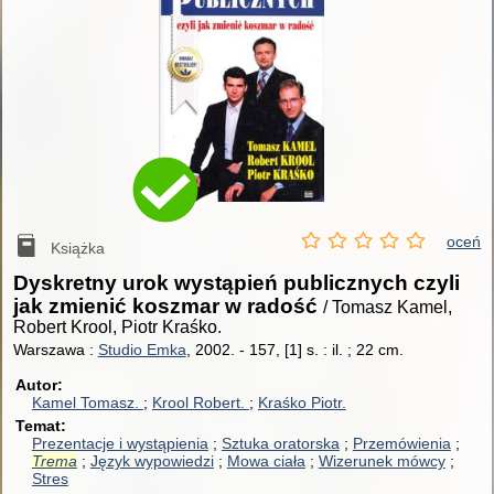
oceń
Książka
Dyskretny urok wystąpień publicznych czyli
jak zmienić koszmar w radość
/ Tomasz Kamel,
Robert Krool, Piotr Kraśko.
Warszawa :
Studio Emka
, 2002.
-
157, [1] s. : il. ; 22 cm.
Autor
Kamel Tomasz.
Krool Robert.
Kraśko Piotr.
Temat
Prezentacje i wystąpienia
Sztuka oratorska
Przemówienia
Trema
Język wypowiedzi
Mowa ciała
Wizerunek mówcy
Stres