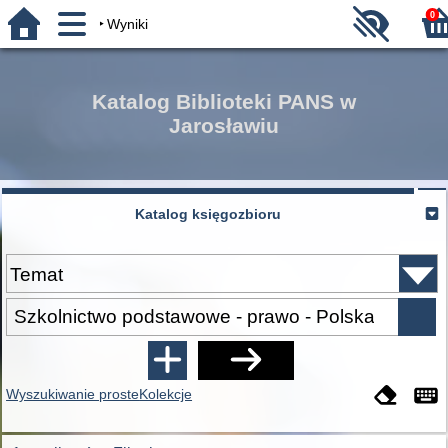
0
Wyniki
Katalog Biblioteki PANS w
Jarosławiu
Katalog księgozbioru
Wyszukiwanie proste
Kolekcje