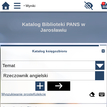
0
Wyniki
Katalog Biblioteki PANS w
Jarosławiu
Katalog księgozbioru
Wyszukiwanie proste
Kolekcje