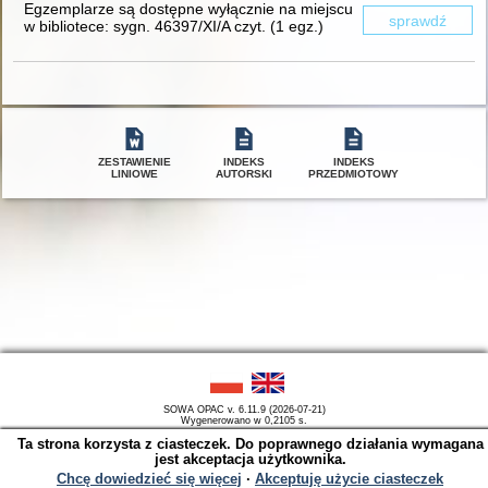
Egzemplarze są dostępne wyłącznie na miejscu
sprawdź
w bibliotece:
sygn. 46397/XI/A czyt.
(
1 egz.
)
ZESTAWIENIE
INDEKS
INDEKS
LINIOWE
AUTORSKI
PRZEDMIOTOWY
SOWA OPAC v. 6.11.9 (2026-07-21)
Wygenerowano w 0,2105 s.
Ta strona korzysta z ciasteczek. Do poprawnego działania wymagana
jest akceptacja użytkownika.
Chcę dowiedzieć się więcej
∙
Akceptuję użycie ciasteczek