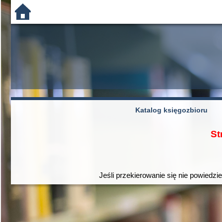
Katalog księgozbioru
St
Jeśli przekierowanie się nie powiedzi