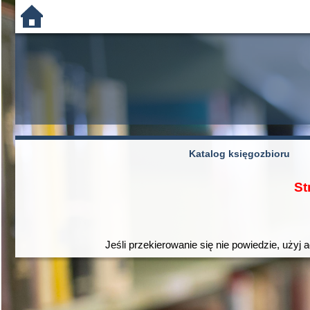
Katalog księgozbioru
St
Jeśli przekierowanie się nie powiedzie, użyj 