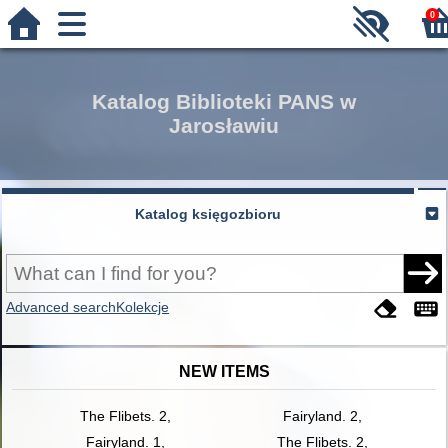
0
Katalog Biblioteki PANS w
Jarosławiu
Katalog księgozbioru
Advanced search
Kolekcje
NEW ITEMS
The Flibets. 2,
Fairyland. 2,
Fairyland. 1,
The Flibets. 2,