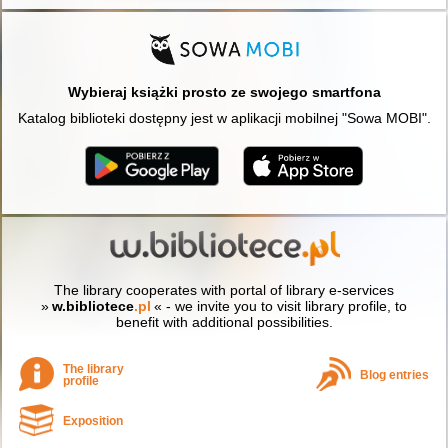
Wybieraj książki prosto ze swojego smartfona
Katalog biblioteki dostępny jest w aplikacji mobilnej "Sowa MOBI".
The library cooperates with portal of library e-services
»
w.bibliotece
.pl
« - we invite you to visit library profile, to
benefit with additional possibilities.
The library
Blog entries
profile
Exposition