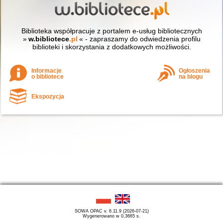
Biblioteka współpracuje z portalem e-usług bibliotecznych
»
w.bibliotece
.pl
« - zapraszamy do odwiedzenia profilu
biblioteki i skorzystania z dodatkowych możliwości.
Informacje
Ogłoszenia
o bibliotece
na blogu
Ekspozycja
SOWA OPAC v. 6.11.9 (2026-07-21)
Wygenerowano w 0,3665 s.