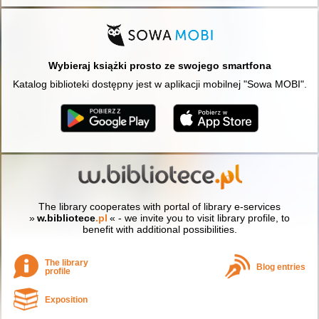
Wybieraj książki prosto ze swojego smartfona
Katalog biblioteki dostępny jest w aplikacji mobilnej "Sowa MOBI".
The library cooperates with portal of library e-services
»
w.bibliotece
.pl
« - we invite you to visit library profile, to
benefit with additional possibilities.
The library
Blog entries
profile
Exposition