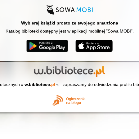
Wybieraj książki prosto ze swojego smartfona
Katalog biblioteki dostępny jest w aplikacji mobilnej "Sowa MOBI".
iotecznych »
w.bibliotece
.pl
« - zapraszamy do odwiedzenia profilu bib
Ogłoszenia
na blogu