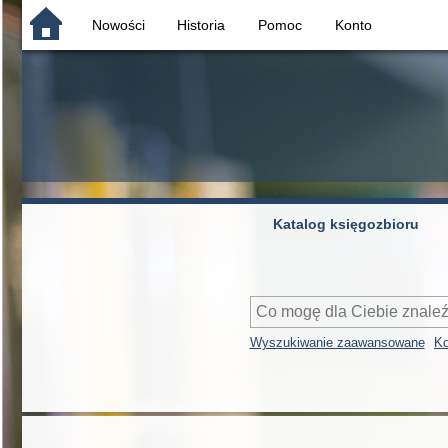
Nowości
Historia
Pomoc
Konto
Katalog księgozbioru
Wyszukiwanie zaawansowane
Ko