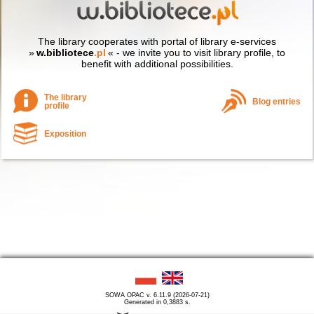
The library cooperates with portal of library e-services
»
w.bibliotece
.pl
« - we invite you to visit library profile, to
benefit with additional possibilities.
The library
Blog entries
profile
Exposition
SOWA OPAC v. 6.11.9 (2026-07-21)
Generated in 0,3883 s.