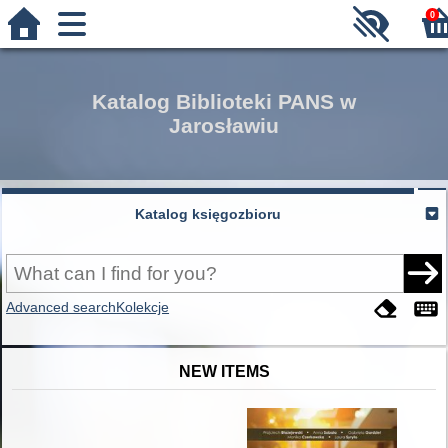
0
Katalog Biblioteki PANS w
Jarosławiu
Katalog księgozbioru
Advanced search
Kolekcje
NEW ITEMS