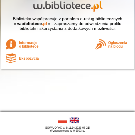
Biblioteka współpracuje z portalem e-usług bibliotecznych
»
w.bibliotece
.pl
« - zapraszamy do odwiedzenia profilu
biblioteki i skorzystania z dodatkowych możliwości.
Informacje
Ogłoszenia
o bibliotece
na blogu
Ekspozycja
SOWA OPAC v. 6.11.9 (2026-07-21)
Wygenerowano w 0,6593 s.