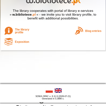
The library cooperates with portal of library e-services
»
w.bibliotece
.pl
« - we invite you to visit library profile, to
benefit with additional possibilities.
The library
Blog entries
profile
Exposition
SOWA OPAC v. 6.11.9 (2026-07-21)
Generated in 0,3886 s.