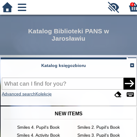
0
Katalog Biblioteki PANS w
Jarosławiu
Katalog księgozbioru
Advanced search
Kolekcje
NEW ITEMS
Smiles 4. Pupil's Book
Smiles 2. Pupil's Book
Smiles 4. Activity Book
Smiles 3. Pupil's Book