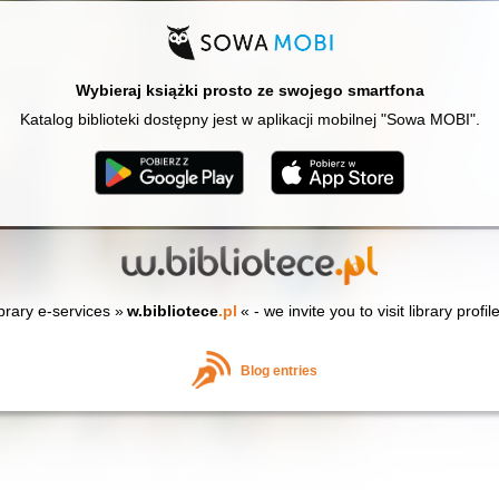
Wybieraj książki prosto ze swojego smartfona
Katalog biblioteki dostępny jest w aplikacji mobilnej "Sowa MOBI".
ibrary e-services »
w.bibliotece
.pl
« - we invite you to visit library profil
Blog entries