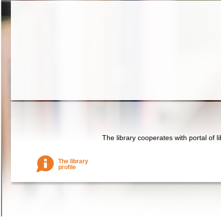
The library cooperates with portal of l
The library
profile