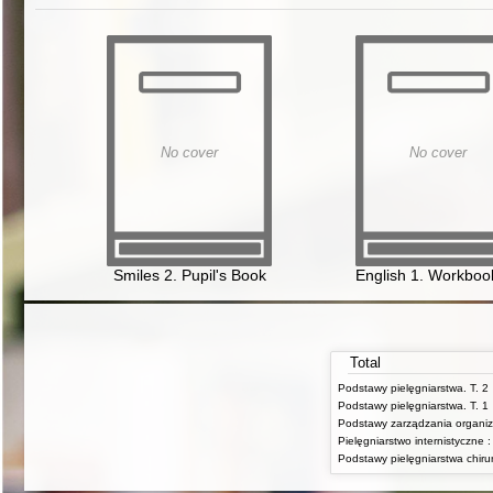
No cover
No cover
Smiles 2. Pupil's Book
English 1. Workboo
Total
Podstawy pielęgniarstwa. T. 2
Podstawy pielęgniarstwa. T. 1
Podstawy zarządzania organiz
Podstawy pielęgniarstwa chiru