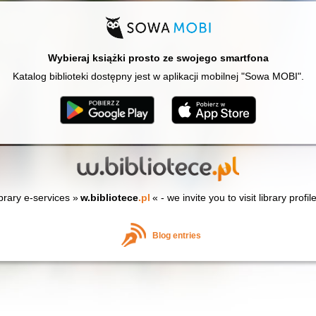
Wybieraj książki prosto ze swojego smartfona
Katalog biblioteki dostępny jest w aplikacji mobilnej "Sowa MOBI".
ibrary e-services »
w.bibliotece
.pl
« - we invite you to visit library profil
Blog entries