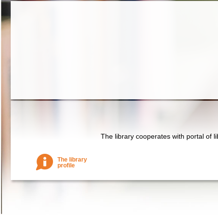
The library cooperates with portal of l
The library
profile