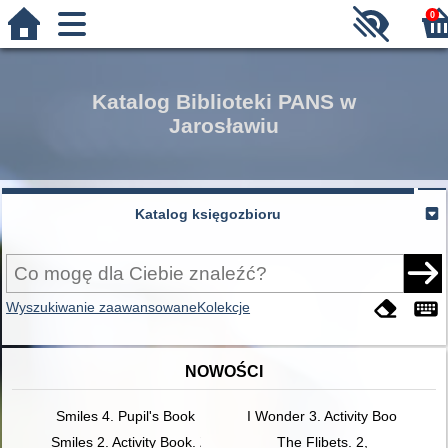
0
Katalog Biblioteki PANS w
Jarosławiu
Katalog księgozbioru
Wyszukiwanie zaawansowane
Kolekcje
NOWOŚCI
Smiles 4. Pupil's Book
I Wonder 3. Activity Book
Smiles 2. Activity Book. Zeszyt ćwiczeń
The Flibets. 2,