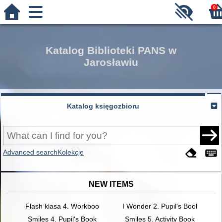
0
Katalog Biblioteki PANS w
Jarosławiu
Katalog księgozbioru
Advanced search
Kolekcje
NEW ITEMS
Flash klasa 4. Workbook
I Wonder 2. Pupil's Book
Smiles 4. Pupil's Book
Smiles 5. Activity Book