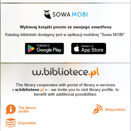
Wybieraj książki prosto ze swojego smartfona
Katalog biblioteki dostępny jest w aplikacji mobilnej "Sowa MOBI".
The library cooperates with portal of library e-services
»
w.bibliotece
.pl
« - we invite you to visit library profile, to
benefit with additional possibilities.
The library
Blog entries
profile
Exposition