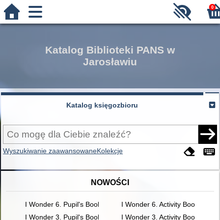
0
Katalog Biblioteki PANS w
Jarosławiu
Katalog księgozbioru
Wyszukiwanie zaawansowane
Kolekcje
NOWOŚCI
I Wonder 6. Pupil's Book
I Wonder 6. Activity Book
I Wonder 3. Pupil's Book
I Wonder 3. Activity Book