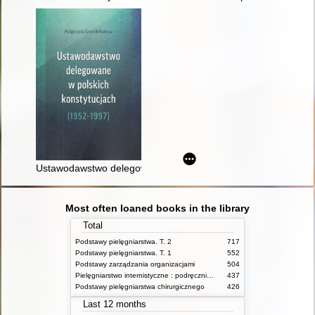
Ustawodawstwo delegowane w polskich konstytucjach (1952 -
Most often loaned books in the library
Total
Podstawy pielęgniarstwa. T. 2
717
Podstawy pielęgniarstwa. T. 1
552
Podstawy zarządzania organizacjami
504
Pielęgniarstwo internistyczne : podręcznik dla studiów medycznych
437
Podstawy pielęgniarstwa chirurgicznego
426
Last 12 months