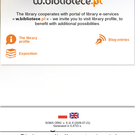
The library cooperates with portal of library e-services
»
w.bibliotece
.pl
« - we invite you to visit library profile, to
benefit with additional possibilities.
The library
Blog entries
profile
Exposition
SOWA OPAC v. 6.11.9 (2026-07-21)
Generated in 0,4715 s.