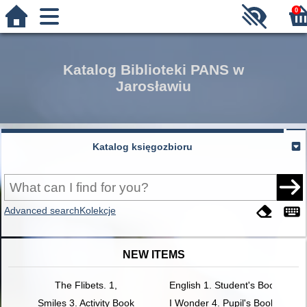
0
Katalog Biblioteki PANS w
Jarosławiu
Katalog księgozbioru
Advanced search
Kolekcje
NEW ITEMS
The Flibets. 1,
English 1. Student's Book
Smiles 3. Activity Book
I Wonder 4. Pupil's Book