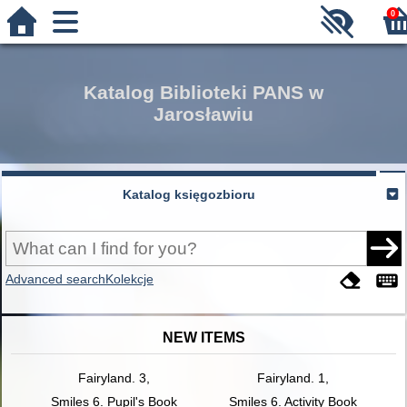
0
Katalog Biblioteki PANS w
Jarosławiu
Katalog księgozbioru
Advanced search
Kolekcje
NEW ITEMS
Fairyland. 3,
Fairyland. 1,
Smiles 6. Pupil's Book
Smiles 6. Activity Book