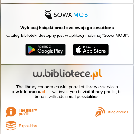
Wybieraj książki prosto ze swojego smartfona
Katalog biblioteki dostępny jest w aplikacji mobilnej "Sowa MOBI".
The library cooperates with portal of library e-services
»
w.bibliotece
.pl
« - we invite you to visit library profile, to
benefit with additional possibilities.
The library
Blog entries
profile
Exposition