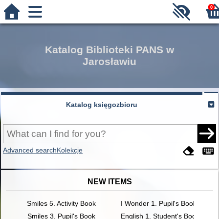
0
Katalog Biblioteki PANS w
Jarosławiu
Katalog księgozbioru
Advanced search
Kolekcje
NEW ITEMS
Smiles 5. Activity Book
I Wonder 1. Pupil's Book
Smiles 3. Pupil's Book
English 1. Student's Book