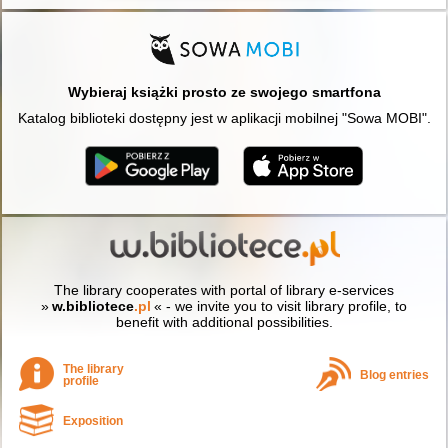
Wybieraj książki prosto ze swojego smartfona
Katalog biblioteki dostępny jest w aplikacji mobilnej "Sowa MOBI".
The library cooperates with portal of library e-services
»
w.bibliotece
.pl
« - we invite you to visit library profile, to
benefit with additional possibilities.
The library
Blog entries
profile
Exposition