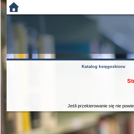
Katalog księgozbioru
St
Jeśli przekierowanie się nie powie