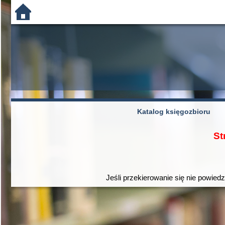
Katalog księgozbioru
St
Jeśli przekierowanie się nie powiedz