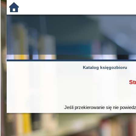
Katalog księgozbioru
St
Jeśli przekierowanie się nie powiedz