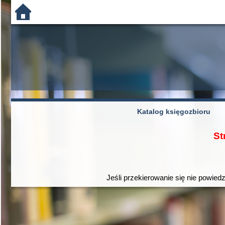
Katalog księgozbioru
St
Jeśli przekierowanie się nie powiedz