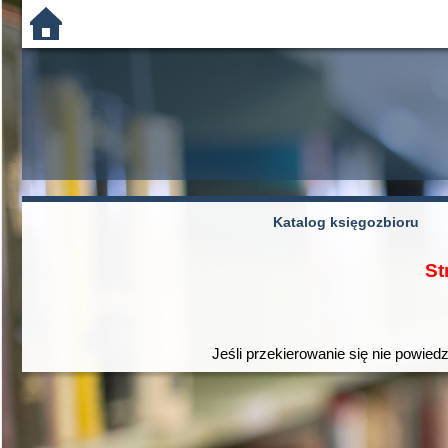
Katalog księgozbioru
St
Jeśli przekierowanie się nie powiedz