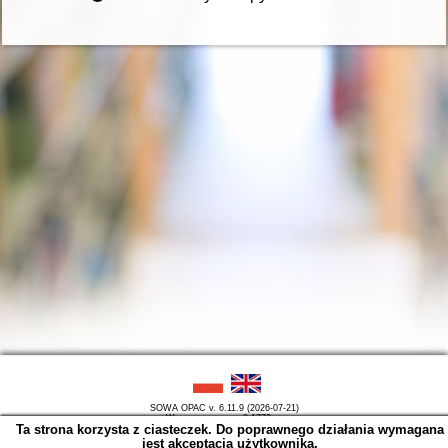
SOWA OPAC v. 6.11.9 (2026-07-21)
Wygenerowano w 0,1772 s.
Ta strona korzysta z ciasteczek. Do poprawnego działania wymagana
jest akceptacja użytkownika.