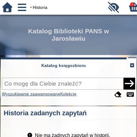
0
Historia
Katalog Biblioteki PANS w
Jarosławiu
Katalog księgozbioru
Wyszukiwanie zaawansowane
Kolekcje
Historia zadanych zapytań
Nie ma żadnych zapytań w historii.