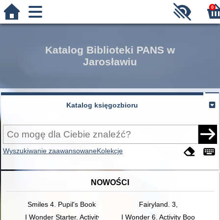
0
Katalog Biblioteki PANS w
Jarosławiu
Katalog księgozbioru
Wyszukiwanie zaawansowane
Kolekcje
NOWOŚCI
Smiles 4. Pupil's Book
Fairyland. 3,
I Wonder Starter. Activity Book
I Wonder 6. Activity Book