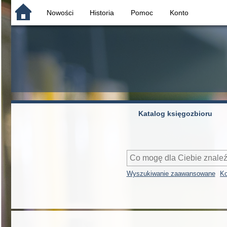
Nowości
Historia
Pomoc
Konto
Katalog księgozbioru
Wyszukiwanie zaawansowane
Ko