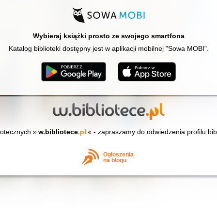
Wybieraj książki prosto ze swojego smartfona
Katalog biblioteki dostępny jest w aplikacji mobilnej "Sowa MOBI".
iotecznych »
w.bibliotece
.pl
« - zapraszamy do odwiedzenia profilu bib
Ogłoszenia
na blogu