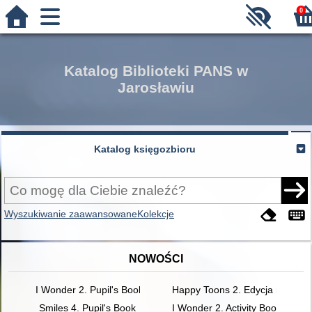
0
Katalog Biblioteki PANS w
Jarosławiu
Katalog księgozbioru
Wyszukiwanie zaawansowane
Kolekcje
NOWOŚCI
I Wonder 2. Pupil's Book
Happy Toons 2. Edycja międzyn
Smiles 4. Pupil's Book
I Wonder 2. Activity Book