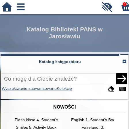
0
Katalog Biblioteki PANS w
Jarosławiu
Katalog księgozbioru
Wyszukiwanie zaawansowane
Kolekcje
NOWOŚCI
Flash klasa 4. Student's Book
English 1. Student's Book
Smiles 5. Activity Book
Fairyland. 3,