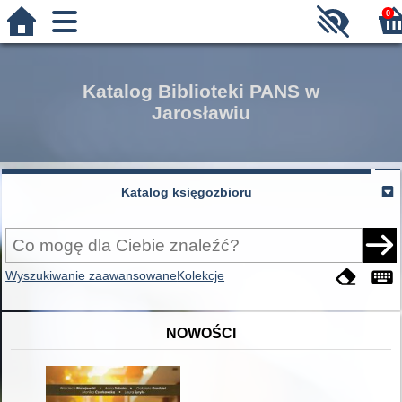
0
Katalog Biblioteki PANS w
Jarosławiu
Katalog księgozbioru
Wyszukiwanie zaawansowane
Kolekcje
NOWOŚCI