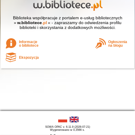
Biblioteka współpracuje z portalem e-usług bibliotecznych
»
w.bibliotece
.pl
« - zapraszamy do odwiedzenia profilu
biblioteki i skorzystania z dodatkowych możliwości.
Informacje
Ogłoszenia
o bibliotece
na blogu
Ekspozycja
SOWA OPAC v. 6.11.9 (2026-07-21)
Wygenerowano w 0,3566 s.