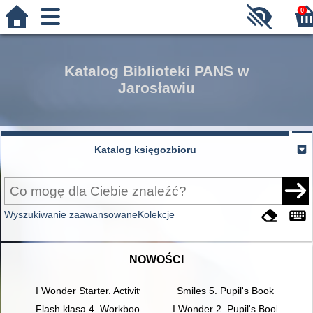
0
Katalog Biblioteki PANS w
Jarosławiu
Katalog księgozbioru
Wyszukiwanie zaawansowane
Kolekcje
NOWOŚCI
I Wonder Starter. Activity Book
Smiles 5. Pupil's Book
Flash klasa 4. Workbook
I Wonder 2. Pupil's Book