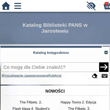
0
Katalog Biblioteki PANS w
Jarosławiu
Katalog księgozbioru
Wyszukiwanie zaawansowane
Kolekcje
NOWOŚCI
The Flibets. 2,
Happy Toons 2. Edycja międzyn
Flash klasa 4. Student's Book
The Flibets. 2,