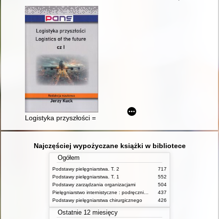
Logistyka przyszłości = Logistics of the future. Cz. 1
Najczęściej wypożyczane książki w bibliotece
Ogółem
Podstawy pielęgniarstwa. T. 2
717
Podstawy pielęgniarstwa. T. 1
552
Podstawy zarządzania organizacjami
504
Pielęgniarstwo internistyczne : podręcznik dla studiów medycznych
437
Podstawy pielęgniarstwa chirurgicznego
426
Ostatnie 12 miesięcy