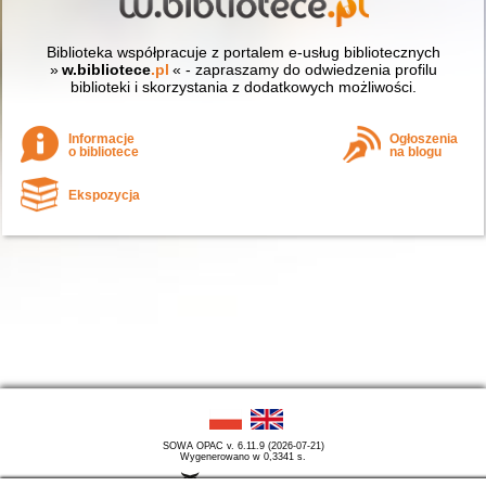
Biblioteka współpracuje z portalem e-usług bibliotecznych
»
w.bibliotece
.pl
« - zapraszamy do odwiedzenia profilu
biblioteki i skorzystania z dodatkowych możliwości.
Informacje
Ogłoszenia
o bibliotece
na blogu
Ekspozycja
SOWA OPAC v. 6.11.9 (2026-07-21)
Wygenerowano w 0,3341 s.