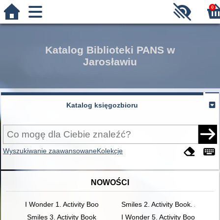
0
Katalog Biblioteki PANS w
Jarosławiu
Katalog księgozbioru
Wyszukiwanie zaawansowane
Kolekcje
NOWOŚCI
I Wonder 1. Activity Book
Smiles 2. Activity Book. Zeszyt
Smiles 3. Activity Book
I Wonder 5. Activity Book