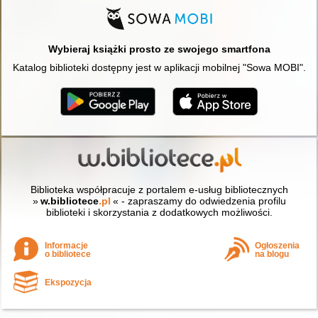
Wybieraj książki prosto ze swojego smartfona
Katalog biblioteki dostępny jest w aplikacji mobilnej "Sowa MOBI".
Biblioteka współpracuje z portalem e-usług bibliotecznych
»
w.bibliotece
.pl
« - zapraszamy do odwiedzenia profilu
biblioteki i skorzystania z dodatkowych możliwości.
Informacje
Ogłoszenia
o bibliotece
na blogu
Ekspozycja