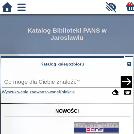
0
Katalog Biblioteki PANS w
Jarosławiu
Katalog księgozbioru
Wyszukiwanie zaawansowane
Kolekcje
NOWOŚCI