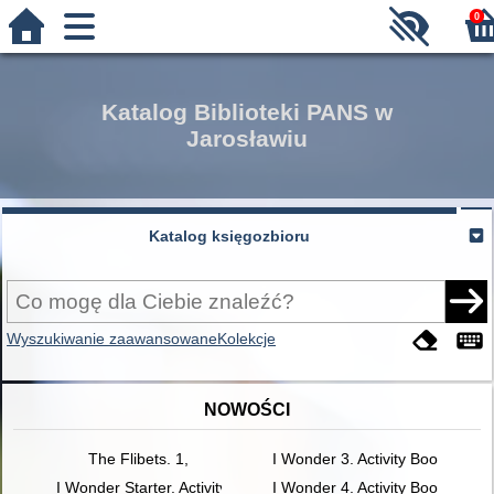
0
Katalog Biblioteki PANS w
Jarosławiu
Katalog księgozbioru
Wyszukiwanie zaawansowane
Kolekcje
NOWOŚCI
The Flibets. 1,
I Wonder 3. Activity Book
I Wonder Starter. Activity Book
I Wonder 4. Activity Book