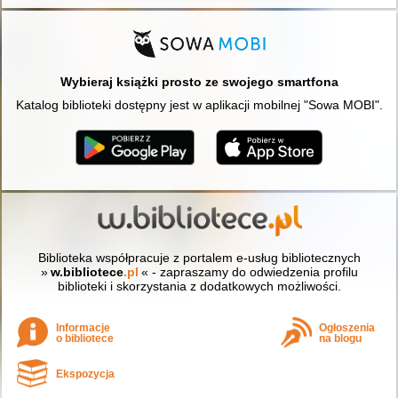
Wybieraj książki prosto ze swojego smartfona
Katalog biblioteki dostępny jest w aplikacji mobilnej "Sowa MOBI".
Biblioteka współpracuje z portalem e-usług bibliotecznych
»
w.bibliotece
.pl
« - zapraszamy do odwiedzenia profilu
biblioteki i skorzystania z dodatkowych możliwości.
Informacje
Ogłoszenia
o bibliotece
na blogu
Ekspozycja