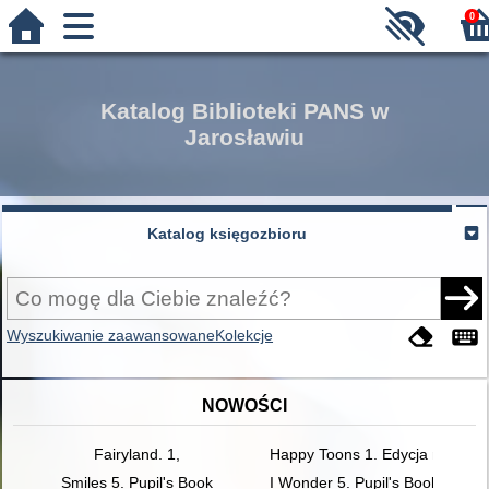
0
Katalog Biblioteki PANS w
Jarosławiu
Katalog księgozbioru
Wyszukiwanie zaawansowane
Kolekcje
NOWOŚCI
Fairyland. 1,
Happy Toons 1. Edycja międzyn
Smiles 5. Pupil's Book
I Wonder 5. Pupil's Book